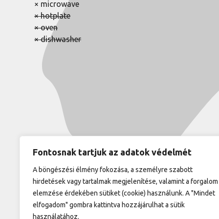
× microwave
× hotplate
× oven
× dishwasher
Fontosnak tartjuk az adatok védelmét
A böngészési élmény fokozása, a személyre szabott
hirdetések vagy tartalmak megjelenítése, valamint a forgalom
elemzése érdekében sütiket (cookie) használunk. A "Mindet
elfogadom" gombra kattintva hozzájárulhat a sütik
használatához.