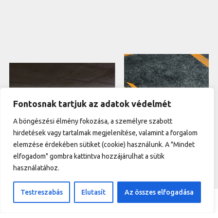
Fontosnak tartjuk az adatok védelmét
A böngészési élmény fokozása, a személyre szabott
hirdetések vagy tartalmak megjelenítése, valamint a forgalom
elemzése érdekében sütiket (cookie) használunk. A "Mindet
elfogadom" gombra kattintva hozzájárulhat a sütik
használatához.
Testreszabás
Elutasít
Az összes elfogadása
FOGLALÁS